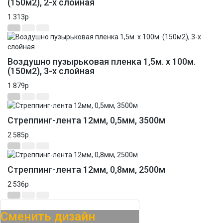
(150м2), 2-х слойная
1 313
p
Воздушно пузырьковая пленка 1,5м. х 100м.
(150м2), 3-х слойная
1 879
p
Стреппинг-лента 12мм, 0,5мм, 3500м
2 585
p
Стреппинг-лента 12мм, 0,8мм, 2500м
2 536
p
Сменить дизайн