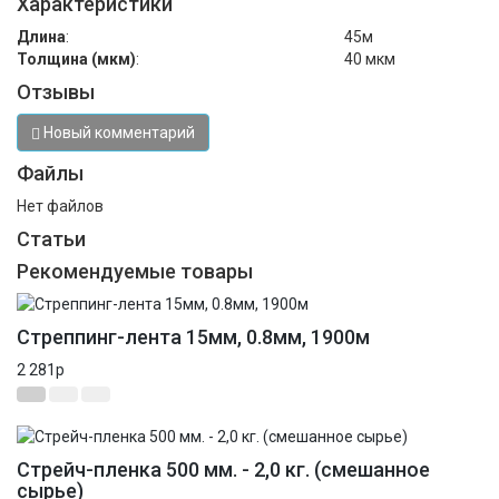
Характеристики
Длина
:
45м
Толщина (мкм)
:
40 мкм
Отзывы
Новый комментарий
Файлы
Нет файлов
Статьи
Рекомендуемые товары
Стреппинг-лента 15мм, 0.8мм, 1900м
2 281
p
Новинка
Стрейч-пленка 500 мм. - 2,0 кг. (смешанное
сырье)