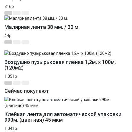
316
p
Малярная лента 38 мм. / 30 м.
44
p
Распродажа
Новинка
Воздушно пузырьковая пленка 1,2м. х 100м.
(120м2)
1 051
p
Сейчас покупают
Клейкая лента для автоматической упаковки
990м. (цветная) 45 мкм
1 041
p