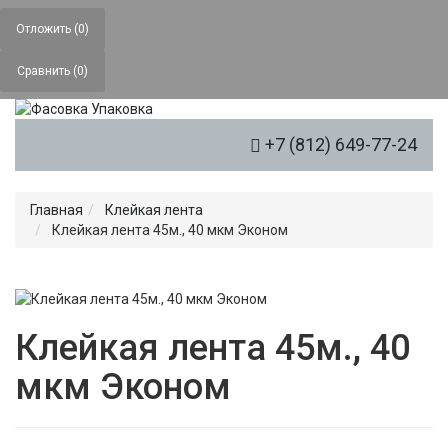
Отложить (
0
)
Сравнить (
0
)
+7 (812) 649-77-24
Toggle Navigation
Главная
Клейкая лента
Клейкая лента 45м., 40 мкм Эконом
Распродажа
Новинка
Клейкая лента 45м., 40
мкм Эконом