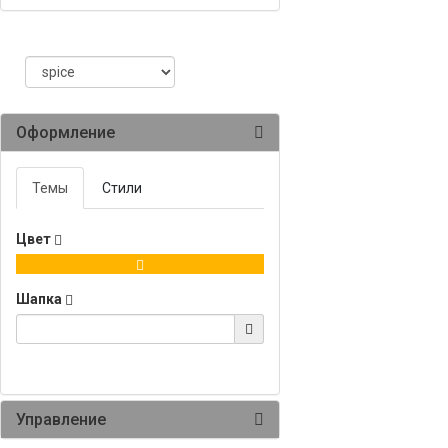
Оформление
Темы
Стили
Консультант
Сейчас недоступен
Цвет
Шапка
Управление