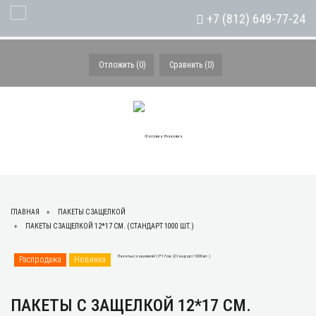
+7 (812) 649-77-24
Toggle Navigation
Отложить (
0
)
Сравнить (
0
)
ГЛАВНАЯ
ПАКЕТЫ С ЗАЩЕЛКОЙ
ПАКЕТЫ С ЗАЩЕЛКОЙ 12*17 СМ. (СТАНДАРТ 1000 ШТ.)
Распродажа
Новинка
ПАКЕТЫ С ЗАЩЕЛКОЙ 12*17 СМ.