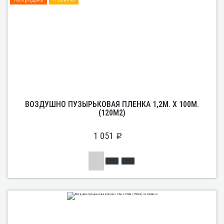
ВОЗДУШНО ПУЗЫРЬКОВАЯ ПЛЕНКА 1,2М. Х 100М.
(120М2)
1 051
p