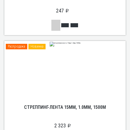
247
p
Распродажа
Новинка
СТРЕППИНГ-ЛЕНТА 15ММ, 1.0ММ, 1500М
2 323
p