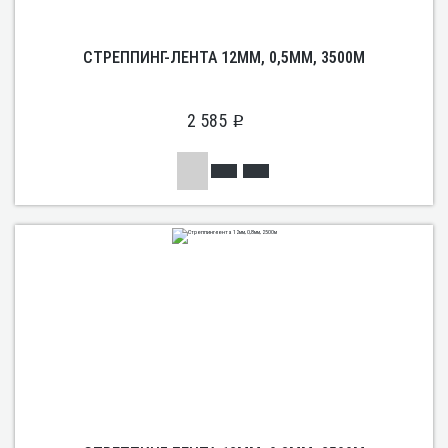
СТРЕППИНГ-ЛЕНТА 12ММ, 0,5ММ, 3500М
2 585
p