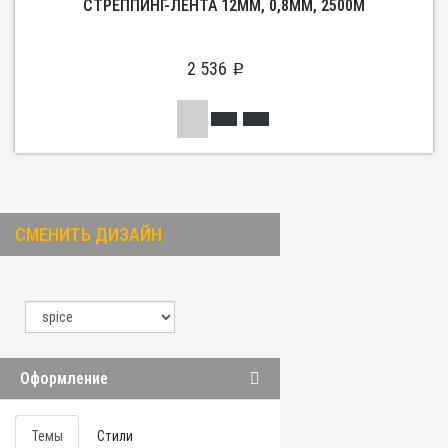
СТРЕППИНГ-ЛЕНТА 12ММ, 0,8ММ, 2500М
2 536
p
СМЕНИТЬ ДИЗАЙН
Консультант
Оператор online
Оформление
Темы
Стили