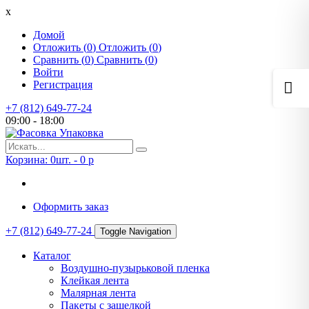
x
Домой
Отложить (
0
)
Отложить (
0
)
Сравнить (
0
)
Сравнить (
0
)
Войти
Регистрация
+7 (812) 649-77-24
09:00 - 18:00
Корзина:
0
шт. -
0
p
Оформить заказ
+7 (812) 649-77-24
Toggle Navigation
Каталог
Воздушно-пузырьковой пленка
Клейкая лента
Малярная лента
Пакеты с защелкой