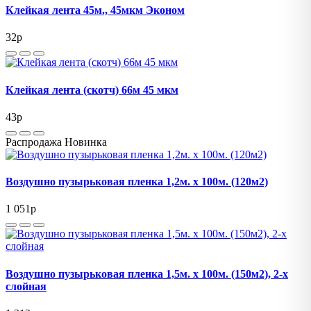
Клейкая лента 45м., 45мкм Эконом
32
p
Клейкая лента (скотч) 66м 45 мкм
43
p
Распродажа
Новинка
Воздушно пузырьковая пленка 1,2м. х 100м. (120м2)
1 051
p
Воздушно пузырьковая пленка 1,5м. х 100м. (150м2), 2-х
слойная