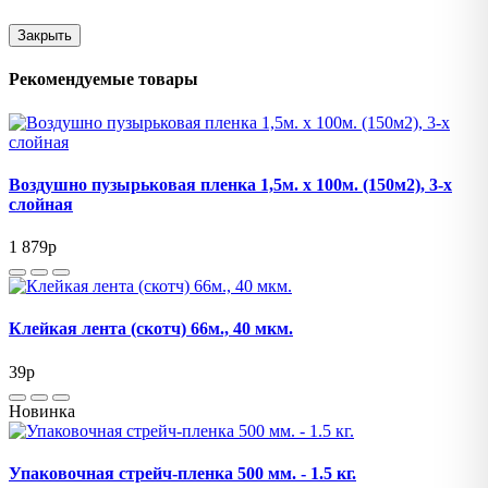
Закрыть
Рекомендуемые товары
Воздушно пузырьковая пленка 1,5м. х 100м. (150м2), 3-х
слойная
1 879
p
Клейкая лента (скотч) 66м., 40 мкм.
39
p
Новинка
Упаковочная стрейч-пленка 500 мм. - 1.5 кг.