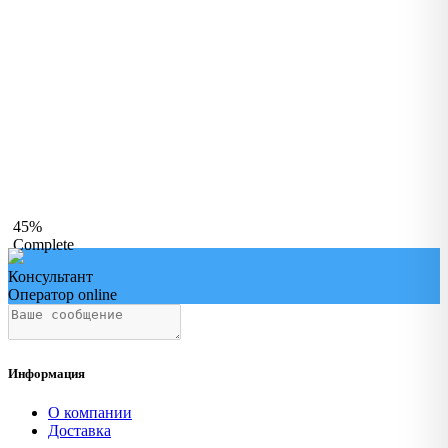
45%
Complete
Консультант
Оператор online
Информация
О компании
Доставка