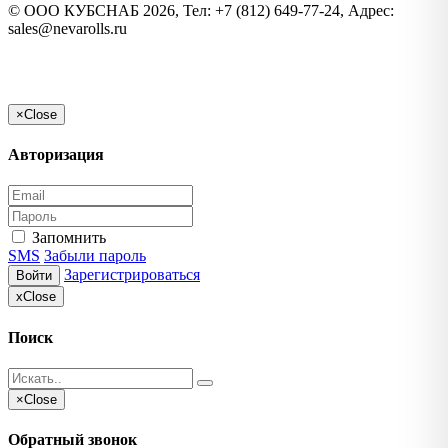
©
ООО КУБСНАБ
2026, Тел:
+7 (812) 649-77-24
,
Адрес:
sales@nevarolls.ru
×
Close
Авторизация
Запомнить
SMS
Забыли пароль
Зарегистрироваться
Войти
x
Close
Поиск
×
Close
Обратный звонок