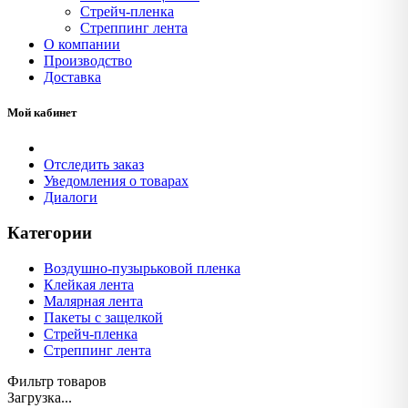
Стрейч-пленка
Стреппинг лента
О компании
Производство
Доставка
Мой кабинет
Отследить заказ
Уведомления о товарах
Диалоги
Категории
Воздушно-пузырьковой пленка
Клейкая лента
Малярная лента
Пакеты с защелкой
Стрейч-пленка
Стреппинг лента
Фильтр товаров
Загрузка...